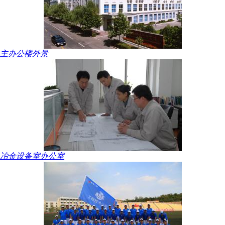
主办公楼外景
冶金设备室办公室