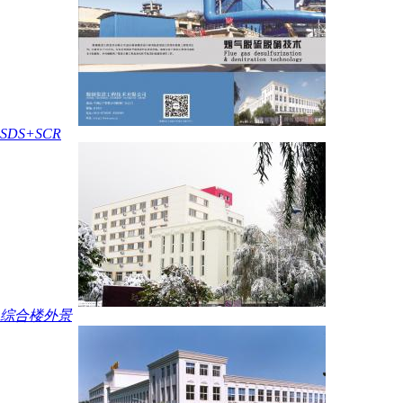
SDS+SCR
综合楼外景