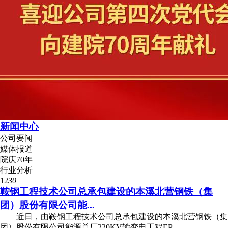
新闻中心
公司要闻
媒体报道
院庆70年
行业分析
12
30
鞍钢工程技术公司总承包建设的本溪北营钢铁（集
团）股份有限公司能...
近日，由鞍钢工程技术公司总承包建设的本溪北营钢铁（集
团）股份有限公司能源总厂220KV输变电工程EP...