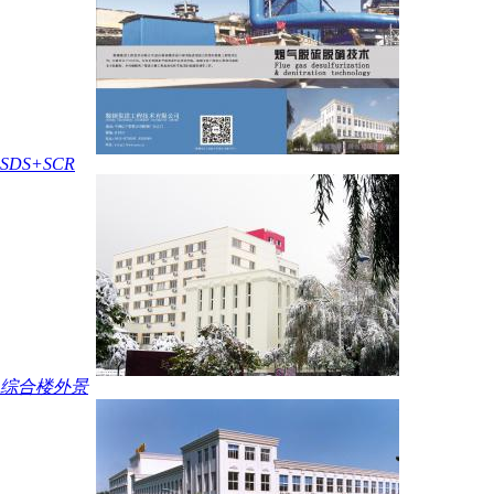
SDS+SCR
综合楼外景