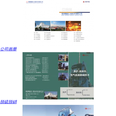
公司画册
脱硫脱硝