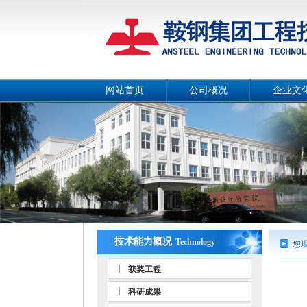
网站首页
公司概况
企业文
公司简介
公司画
总经理致辞
公司宣传
战略目标
工作理
组织机构
公司风
工作团队
人文环
荣誉资质
事业部和分公司
技术能力概况
Technology
您
获奖工程
科研成果