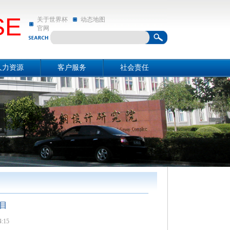
SE
关于世界杯
动态地图
官网
人力资源
客户服务
社会责任
资源概况
关于世界杯官网
社会责任
招聘信息
动态地图
亲和动态
目
:15