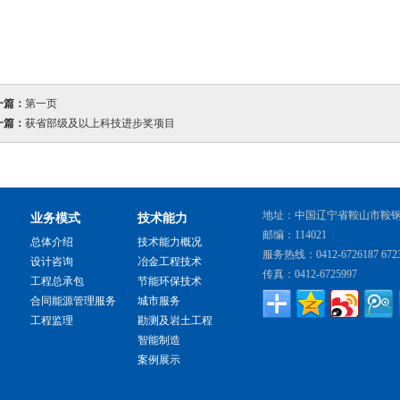
一篇：
第一页
一篇：
获省部级及以上科技进步奖项目
地址：中国辽宁省鞍山市鞍
业务模式
技术能力
邮编：114021
总体介绍
技术能力概况
服务热线：0412-6726187 6723
设计咨询
冶金工程技术
传真：0412-6725997
工程总承包
节能环保技术
合同能源管理服务
城市服务
工程监理
勘测及岩土工程
智能制造
案例展示