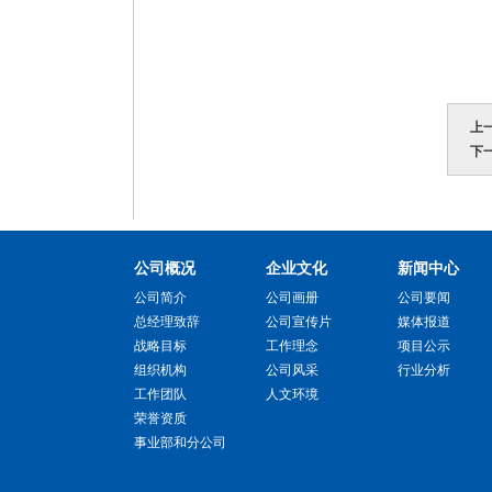
上
下
公司概况
企业文化
新闻中心
公司简介
公司画册
公司要闻
总经理致辞
公司宣传片
媒体报道
战略目标
工作理念
项目公示
组织机构
公司风采
行业分析
工作团队
人文环境
荣誉资质
事业部和分公司