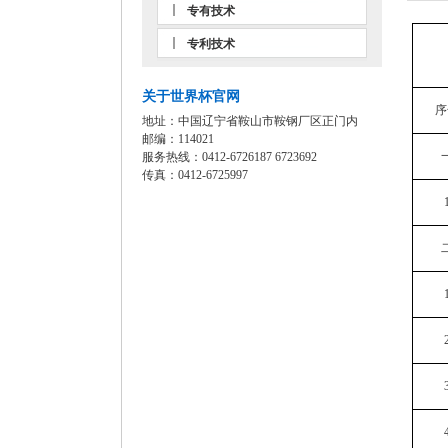
专有技术
专利技术
关于世界杯官网
序
地址：中国辽宁省鞍山市鞍钢厂区正门内
邮编：114021
服务热线：0412-6726187 6723692
传真：0412-6725997