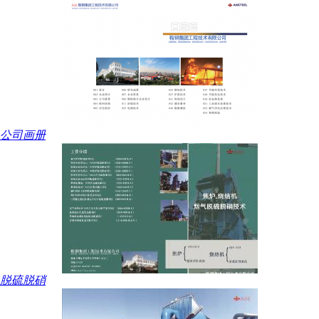
公司画册
脱硫脱硝