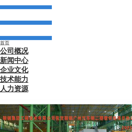
首页
公司概况
新闻中心
企业文化
技术能力
人力资源