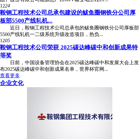
12
24
鞍钢工程技术公司总承包建设的鲅鱼圈钢铁分公司厚
板部5500产线轧机...
近日，鞍钢工程技术公司总承包的鲅鱼圈钢铁分公司厚板部
5500产线轧机一二级系统升级改造项目，热负...
12
05
鞍钢工程技术公司荣获 2025碳达峰碳中和创新成果特
等奖
日前，中国设备管理协会在2025碳达峰碳中和发展大会上发
布2025碳达峰碳中和创新成果名单，世界杯官网...
查看更多
企业文化