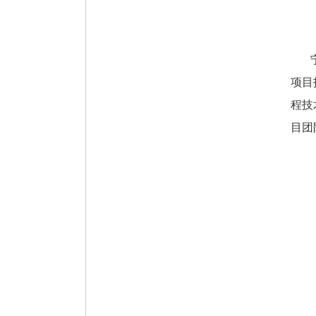
宁钢
项目
程技
目团