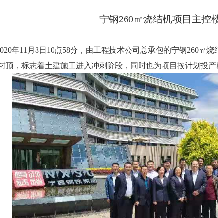
宁钢260㎡烧结机项目主控
20年11月8日10点58分，由工程技术公司总承包的宁钢260
封顶，标志着土建施工进入冲刺阶段，同时也为项目按计划投产