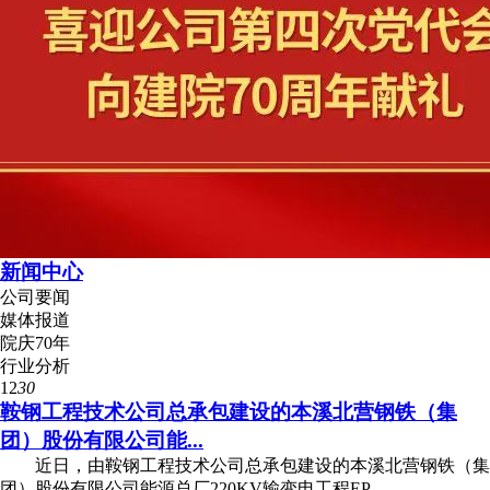
新闻中心
公司要闻
媒体报道
院庆70年
行业分析
12
30
鞍钢工程技术公司总承包建设的本溪北营钢铁（集
团）股份有限公司能...
近日，由鞍钢工程技术公司总承包建设的本溪北营钢铁（集
团）股份有限公司能源总厂220KV输变电工程EP...