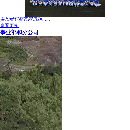
参加世界杯官网运动……
查看更多
事业部和分公司