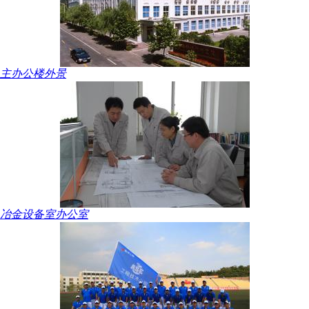
主办公楼外景
冶金设备室办公室