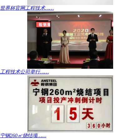
世界杯官网工程技术……
工程技术公司举行……
宁钢260㎡烧结项……