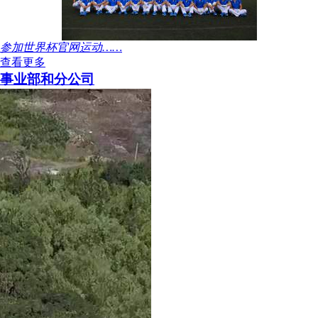
参加世界杯官网运动……
查看更多
事业部和分公司