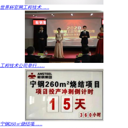
世界杯官网工程技术……
工程技术公司举行……
宁钢260㎡烧结项……