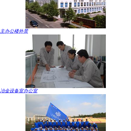
主办公楼外景
冶金设备室办公室