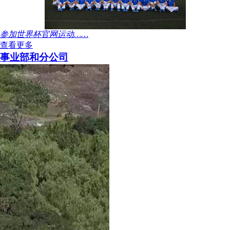
参加世界杯官网运动……
查看更多
事业部和分公司