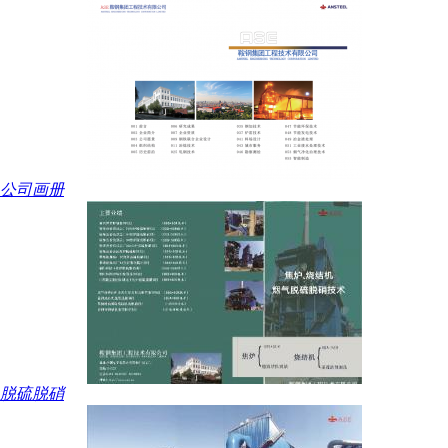
公司画册
脱硫脱硝